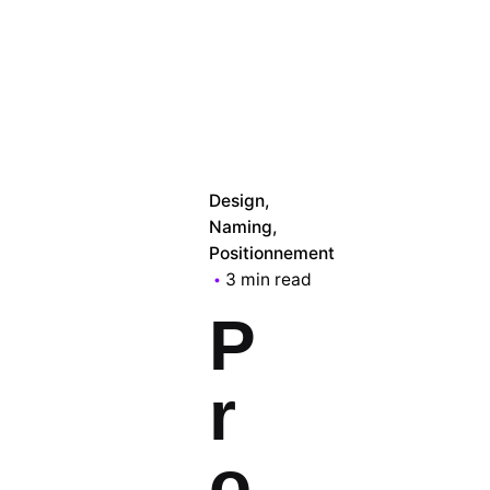
Design
Naming
Positionnement
3 min read
P
r
o