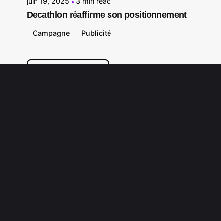
juin 19, 2025
3 min read
Decathlon réaffirme son positionnement
Campagne
Publicité
Tous les articles