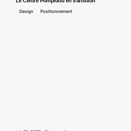
Le Centre Pompidou en transition
Design
Positionnement
Posted by
Le Cercle