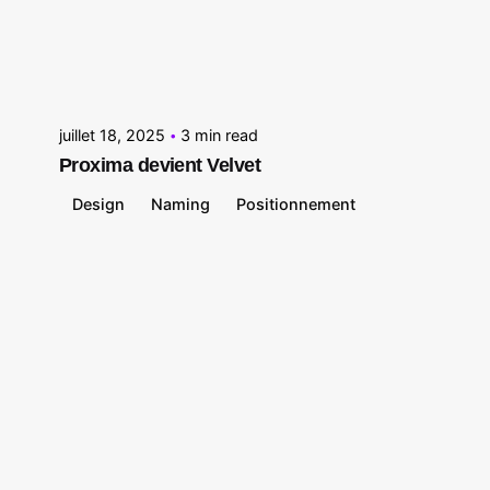
Posted by
Le Cercle
juillet 18, 2025
3 min read
Proxima devient Velvet
Design
Naming
Positionnement