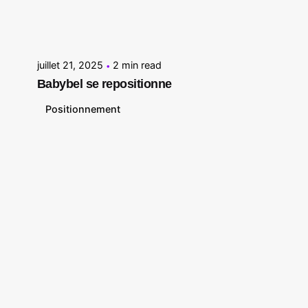
Posted by
Le Cercle
juillet 21, 2025
2 min read
Babybel se repositionne
Positionnement