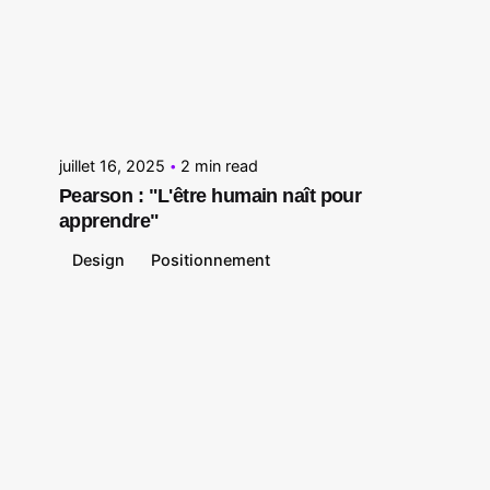
Posted by
Le Cercle
juillet 16, 2025
2 min read
Pearson : "L'être humain naît pour
apprendre"
Design
Positionnement