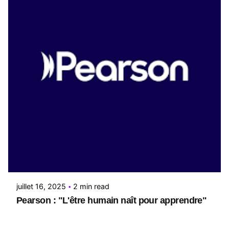
Posted by
Le Cercle
juillet 16, 2025
2 min read
Pearson : "L'être humain naît pour apprendre"
Le groupe britannique Pearson, spécialisé dans