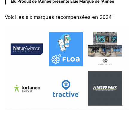
Élu Produit de l’Année présente Élue Marque de l’Année
Voici les six marques récompensées en 2024 :