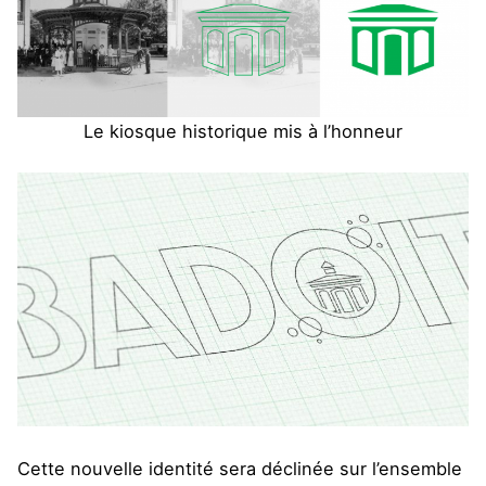
Le kiosque historique mis à l’honneur
Cette nouvelle identité sera déclinée sur l’ensemble