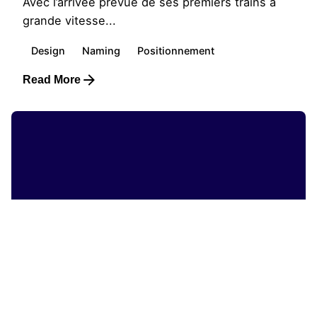
Avec l’arrivée prévue de ses premiers trains à
grande vitesse...
Design
Naming
Positionnement
Read More