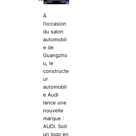
À
l’occasion
du salon
automobil
e de
Guangzho
u, le
constructe
ur
automobil
e Audi
lance une
nouvelle
marque :
AUDI. Soit
un logo en