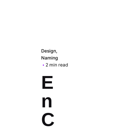
Design
Naming
2 min read
E
n
C