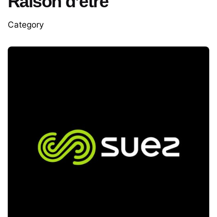
Raison d’être
Category