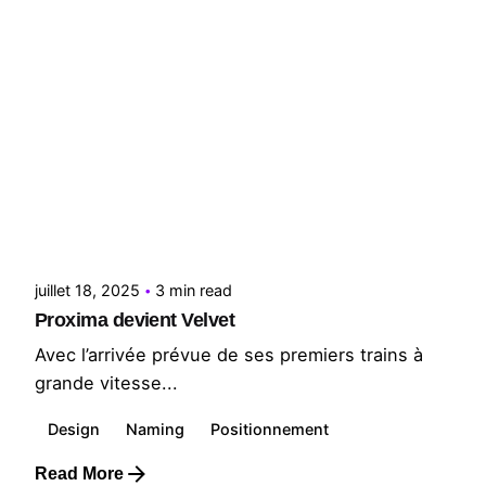
Posted by
Le Cercle
juillet 18, 2025
3 min read
Proxima devient Velvet
Avec l’arrivée prévue de ses premiers trains à
grande vitesse...
Design
Naming
Positionnement
Read More