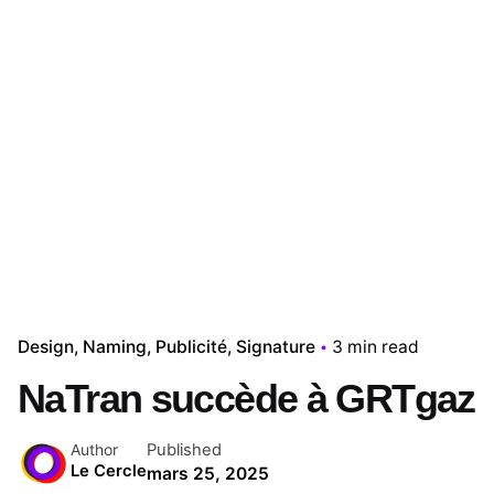
Design
Naming
Publicité
Signature
3 min read
NaTran succède à GRTgaz
Published
Author
Le Cercle
mars 25, 2025