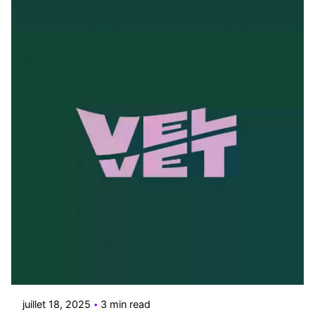
Posted by
Le Cercle
juillet 18, 2025
3 min read