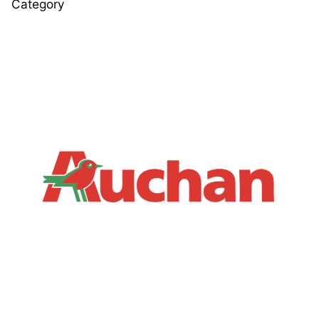
Category
Posted by
Le Cercle