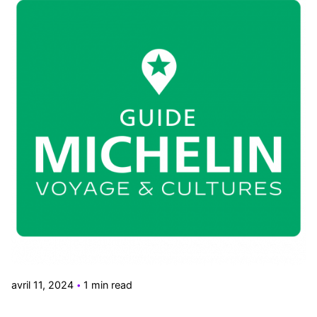
Posted by
Le Cercle
avril 11, 2024
1 min read
Clap de fin pour le Guide Vert