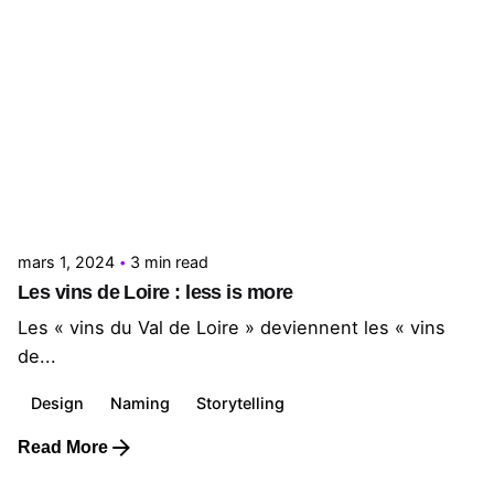
Posted by
Le Cercle
mars 1, 2024
3 min read
Les vins de Loire : less is more
Les « vins du Val de Loire » deviennent les « vins
de...
Design
Naming
Storytelling
Read More