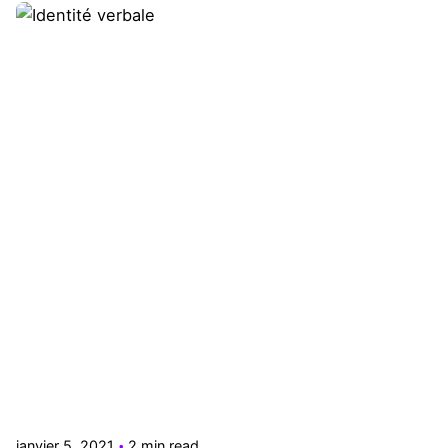
Posted by
Le Cercle
janvier 5, 2021
2 min read