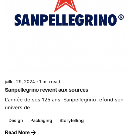
Posted by
Le Cercle
juillet 29, 2024
1 min read
Sanpellegrino revient aux sources
L’année de ses 125 ans, Sanpellegrino refond son
univers de...
Design
Packaging
Storytelling
Read More